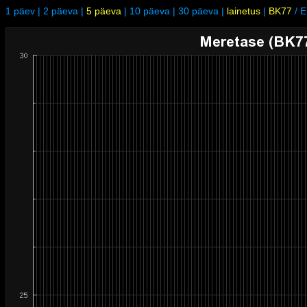
1 päev
|
2 päeva
|
5 päeva
|
10 päeva
|
30 päeva
|
lainetus
|
BK77
/
E