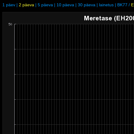
1 päev
|
2 päeva
|
5 päeva
|
10 päeva
|
30 päeva
|
lainetus
|
BK77
/
E