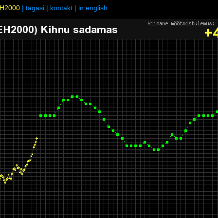
H2000
|
tagasi
|
kontakt
|
in english