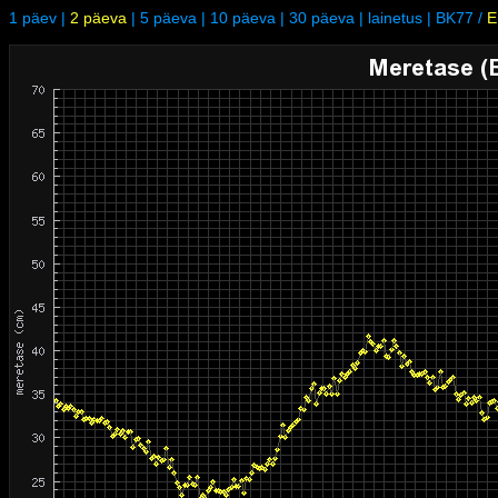
1 päev
|
2 päeva
|
5 päeva
|
10 päeva
|
30 päeva
|
lainetus
|
BK77
/
E