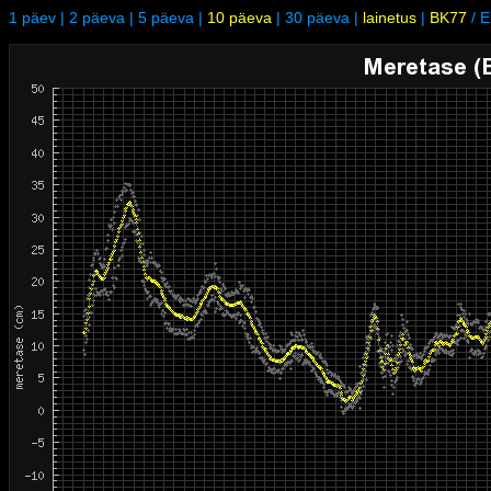
1 päev
|
2 päeva
|
5 päeva
|
10 päeva
|
30 päeva
|
lainetus
|
BK77
/
E