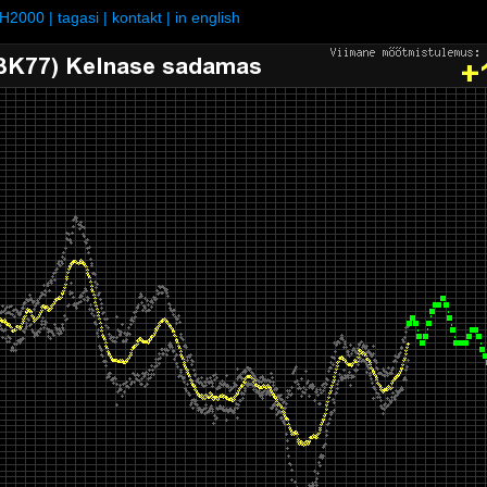
H2000
|
tagasi
|
kontakt
|
in english