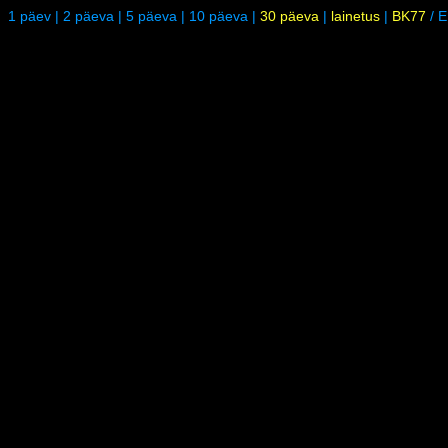
1 päev
|
2 päeva
|
5 päeva
|
10 päeva
|
30 päeva
|
lainetus
|
BK77
/
E