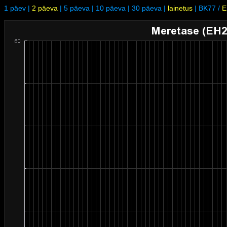
1 päev
|
2 päeva
|
5 päeva
|
10 päeva
|
30 päeva
|
lainetus
|
BK77
/
E