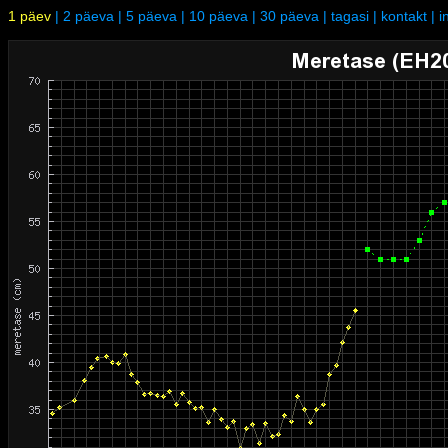
1 päev
|
2 päeva
|
5 päeva
|
10 päeva
|
30 päeva
|
tagasi
|
kontakt
|
i