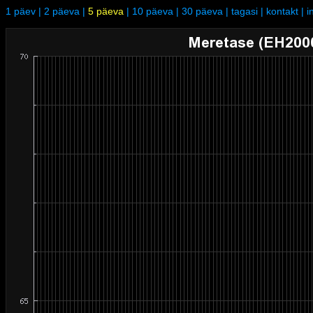
1 päev
|
2 päeva
|
5 päeva
|
10 päeva
|
30 päeva
|
tagasi
|
kontakt
|
i