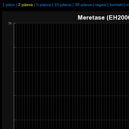
1 päev
|
2 päeva
|
5 päeva
|
10 päeva
|
30 päeva
|
tagasi
|
kontakt
|
i