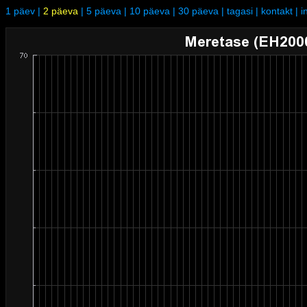
1 päev
|
2 päeva
|
5 päeva
|
10 päeva
|
30 päeva
|
tagasi
|
kontakt
|
i