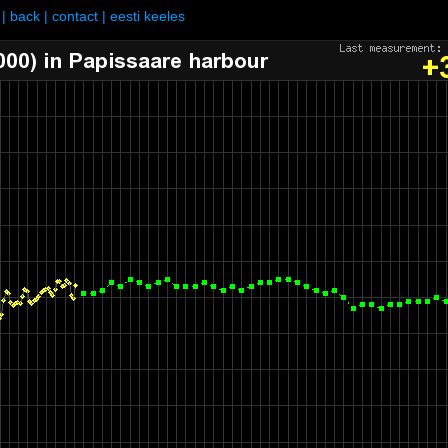
|
back
|
contact
|
eesti keeles