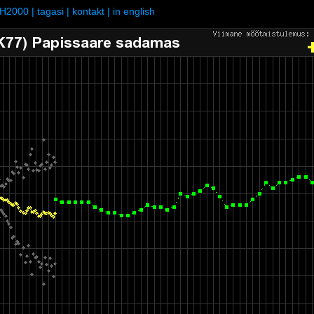
H2000
|
tagasi
|
kontakt
|
in english