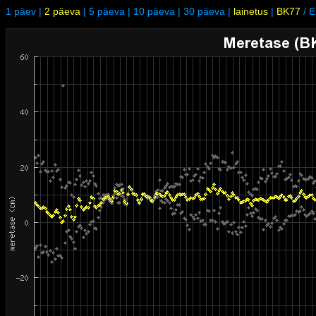
1 päev
|
2 päeva
|
5 päeva
|
10 päeva
|
30 päeva
|
lainetus
|
BK77
/
E