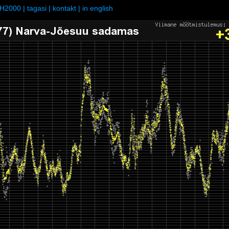
H2000
|
tagasi
|
kontakt
|
in english