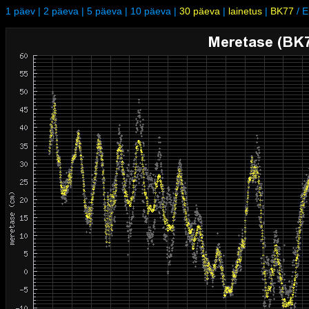
1 päev
|
2 päeva
|
5 päeva
|
10 päeva
|
30 päeva
|
lainetus
|
BK77
/
E