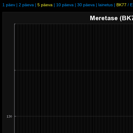
1 päev
|
2 päeva
|
5 päeva
|
10 päeva
|
30 päeva
|
lainetus
|
BK77
/
E