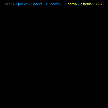
1 päev
|
2 päeva
|
5 päeva
|
10 päeva
|
30 päeva
|
lainetus
|
BK77
/
E