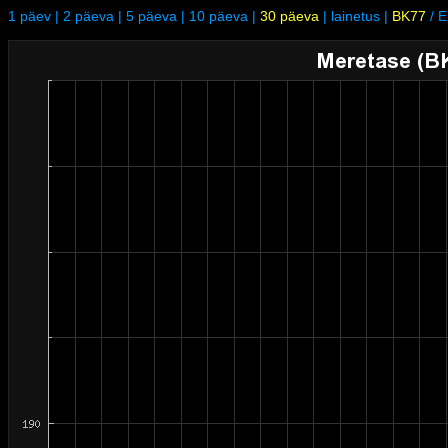
1 päev
|
2 päeva
|
5 päeva
|
10 päeva
|
30 päeva
|
lainetus
|
BK77
/
E