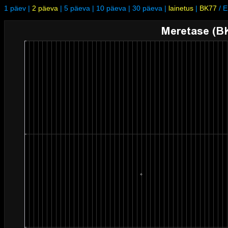
1 päev
|
2 päeva
|
5 päeva
|
10 päeva
|
30 päeva
|
lainetus
|
BK77
/
E