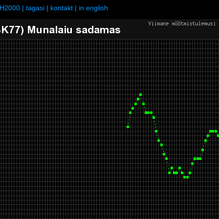
H2000
|
tagasi
|
kontakt
|
in english