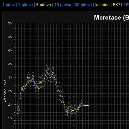
1 päev
|
2 päeva
|
5 päeva
|
10 päeva
|
30 päeva
|
lainetus
|
BK77
/
E