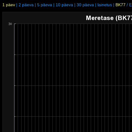
1 päev
|
2 päeva
|
5 päeva
|
10 päeva
|
30 päeva
|
lainetus
|
BK77
/
E