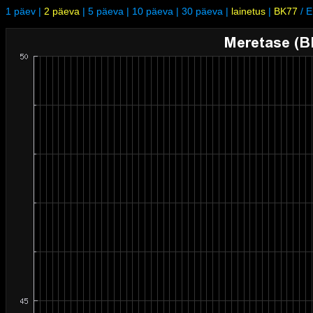
1 päev
|
2 päeva
|
5 päeva
|
10 päeva
|
30 päeva
|
lainetus
|
BK77
/
E