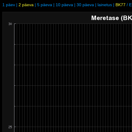
1 päev
|
2 päeva
|
5 päeva
|
10 päeva
|
30 päeva
|
lainetus
|
BK77
/
E