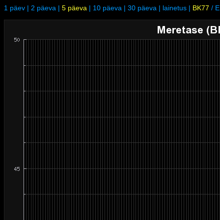
1 päev
|
2 päeva
|
5 päeva
|
10 päeva
|
30 päeva
|
lainetus
|
BK77
/
E