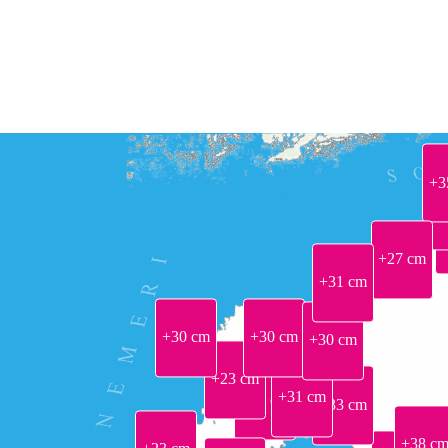
+3
+
+27 cm
+31 cm
+30 cm
+30 cm
+30 cm
+23 cm
+31 cm
+23 cm
+33 cm
+38 c