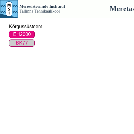
Meresüsteemide Instituut
Mereta
Tallinna Tehnikaülikool
Kõrgussüsteem
EH2000
BK77