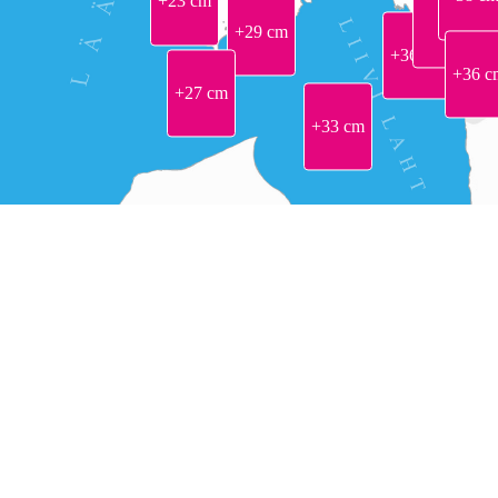
+23 cm
?
+29 cm
+36 cm
+36 c
+27 cm
+33 cm